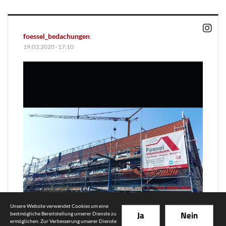
foessel_bedachungen
19.03.2020
·
17:10
Unsere Website verwendet Cookies um eine
Ja
Nein
bestmögliche Bereitstellung unserer Dienste zu
ermöglichen. Zur Verbesserung unserer Dienste