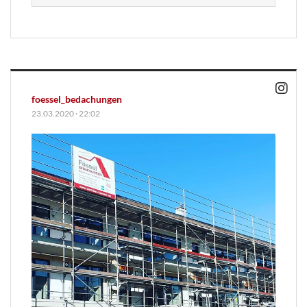
foessel_bedachungen
23.03.2020
·
22:02