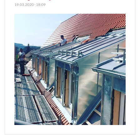
19.03.2020
·
18:09