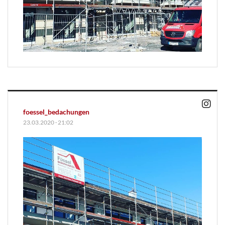
foessel_bedachungen
23.03.2020
·
21:02